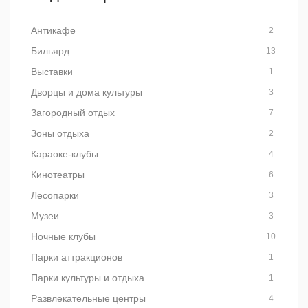
Антикафе
2
Бильярд
13
Выставки
1
Дворцы и дома культуры
3
Загородный отдых
7
Зоны отдыха
2
Караоке-клубы
4
Кинотеатры
6
Лесопарки
3
Музеи
3
Ночные клубы
10
Парки аттракционов
1
Парки культуры и отдыха
1
Развлекательные центры
4