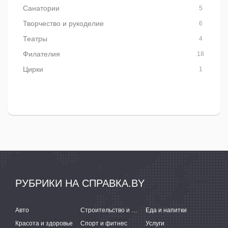
Санатории
5
Творчество и рукоделие
6
Театры
4
Филателия
18
Цирки
1
РУБРИКИ НА СПРАВКА.BY
Авто
Строительство и ремонт
Еда и напитки
Красота и здоровье
Спорт и фитнес
Услуги